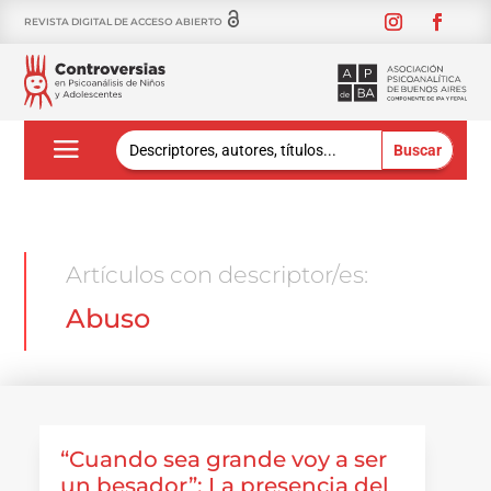
REVISTA DIGITAL DE ACCESO ABIERTO
Buscar:
Artículos con descriptor/es:
Abuso
“Cuando sea grande voy a ser
un besador”: La presencia del