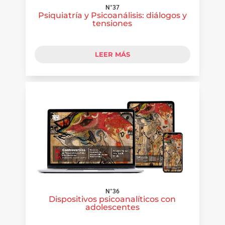
N°37
Psiquiatría y Psicoanálisis: diálogos y
tensiones
LEER MÁS
N°36
Dispositivos psicoanalíticos con
adolescentes