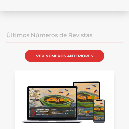
Últimos Números de Revistas
VER NÚMEROS ANTERIORES