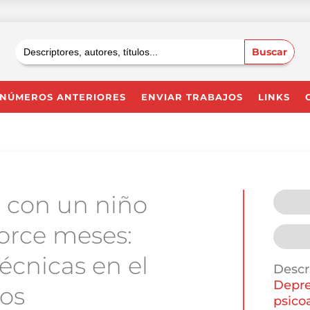
Buscar:
NÚMEROS ANTERIORES
ENVIAR TRABAJOS
LINKS
a con un niño
orce meses:
écnicas en el
Descr
Depre
tos
psico