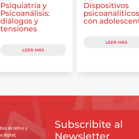
Psiquiatría y
Dispositivos
Psicoanálisis:
psicoanalítico
diálogos y
con adolescen
tensiones
LEER MÁS
LEER MÁS
Subscribite al
isis de Niños y
Newsletter
 digital,