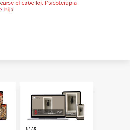
carse el cabello). Psicoterapia
-hija
Nº 35