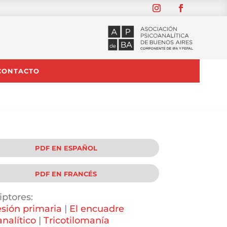
CONTACTO
PDF EN ESPAÑOL
PDF EN FRANCÉS
iptores:
sión primaria
|
El encuadre
analítico
|
Tricotilomanía