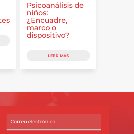
Psicoanálisis de
s
niños:
tes
¿Encuadre,
marco o
dispositivo?
LEER MÁS