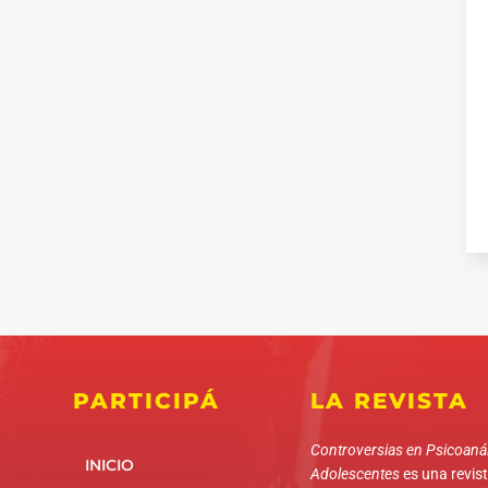
PARTICIPÁ
LA REVISTA
Controversias en Psicoanál
INICIO
Adolescentes
es una revista