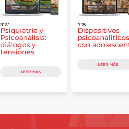
N°37
N°36
Psiquiatría y
Dispositivos
Psicoanálisis:
psicoanalítico
diálogos y
con adolescen
tensiones
LEER MÁS
LEER MÁS