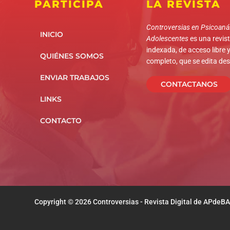
PARTICIPÁ
LA REVISTA
Controversias en Psicoanál
INICIO
Adolescentes
es una revista
indexada, de acceso libre y
QUIÉNES SOMOS
completo, que se edita de
ENVIAR TRABAJOS
CONTACTANOS
LINKS
CONTACTO
Copyright © 2026 Controversias - Revista Digital de APdeBA