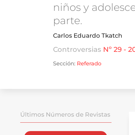
niños y adolesc
parte.
Carlos Eduardo Tkatch
Controversias
Nº 29 - 2
Sección:
Referado
Últimos Números de Revistas