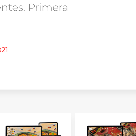
entes. Primera
021