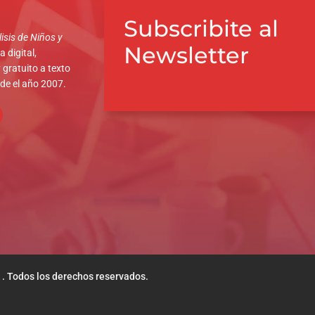
Subscribite al
isis de Niños y
Newsletter
 digital,
 gratuito a texto
sde el año 2007.
 . Todos los derechos reservados.