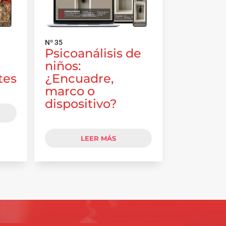
Nº 35
Psicoanálisis de
s
niños:
tes
¿Encuadre,
marco o
dispositivo?
LEER MÁS