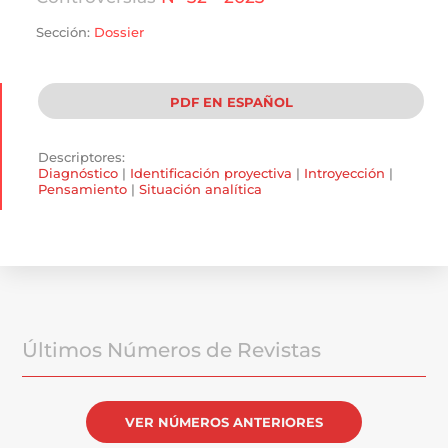
Sección:
Dossier
PDF EN ESPAÑOL
Descriptores:
Diagnóstico
|
Identificación proyectiva
|
Introyección
|
Pensamiento
|
Situación analítica
Últimos Números de Revistas
VER NÚMEROS ANTERIORES