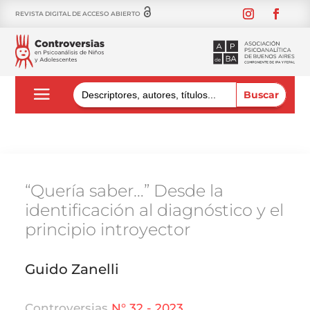
REVISTA DIGITAL DE ACCESO ABIERTO
Buscar:
“Quería saber…” Desde la
identificación al diagnóstico y el
principio introyector
Guido Zanelli
Controversias
N° 32 - 2023