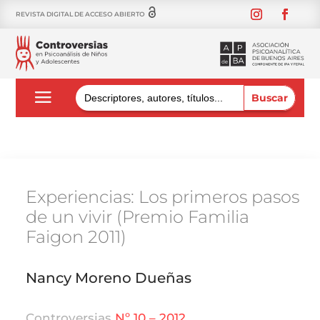
REVISTA DIGITAL DE ACCESO ABIERTO
Buscar:
Experiencias: Los primeros pasos
de un vivir (Premio Familia
Faigon 2011)
Nancy Moreno Dueñas
Controversias
Nº 10 – 2012