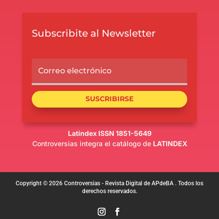
Subscribite al Newsletter
SUSCRIBIRSE
Latindex ISSN 1851-5649
Controversias integra el catálogo de
LATINDEX
Copyright © 2026 Controversias - Revista Digital de APdeBA . Todos los
derechos reservados.