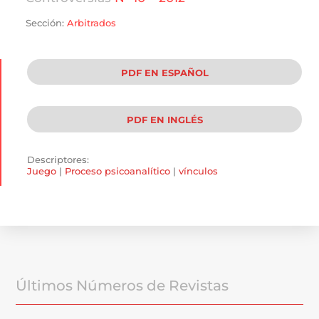
Sección:
Arbitrados
PDF EN ESPAÑOL
PDF EN INGLÉS
Descriptores:
Juego
|
Proceso psicoanalítico
|
vínculos
Últimos Números de Revistas