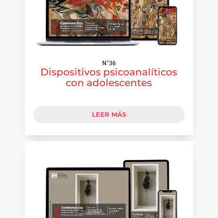
N°36
Dispositivos psicoanalíticos
con adolescentes
LEER MÁS