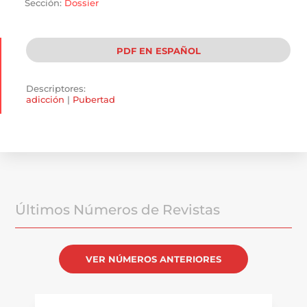
Sección:
Dossier
PDF EN ESPAÑOL
Descriptores:
adicción
|
Pubertad
Últimos Números de Revistas
VER NÚMEROS ANTERIORES