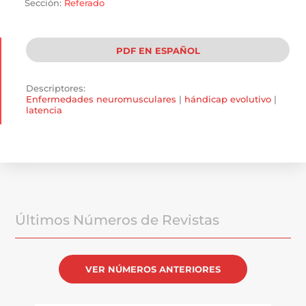
Sección:
Referado
PDF EN ESPAÑOL
Descriptores:
Enfermedades neuromusculares
|
hándicap evolutivo
|
latencia
Últimos Números de Revistas
VER NÚMEROS ANTERIORES