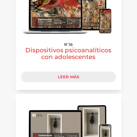
N°36
Dispositivos psicoanalíticos
con adolescentes
LEER MÁS