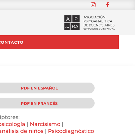
CONTACTO
PDF EN ESPAÑOL
PDF EN FRANCÉS
iptores:
sicología
|
Narcisismo
|
análisis de niños
|
Psicodiagnóstico