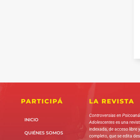
PARTICIPÁ
LA REVISTA
Controversias en Psicoanál
INICIO
Adolescentes
es una revista
indexada, de acceso libre y
QUIÉNES SOMOS
completo, que se edita de