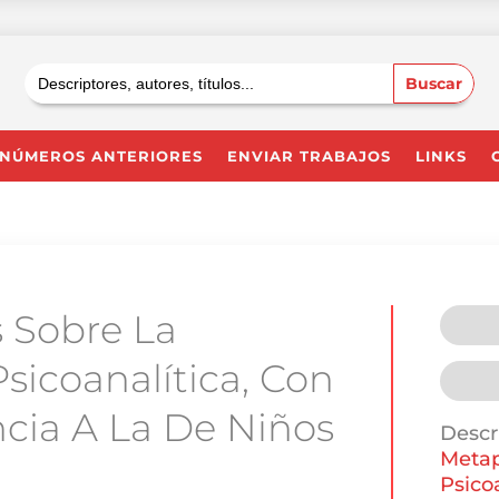
Buscar:
NÚMEROS ANTERIORES
ENVIAR TRABAJOS
LINKS
 Sobre La
sicoanalítica, Con
ncia A La De Niños
Descr
Metap
Psico