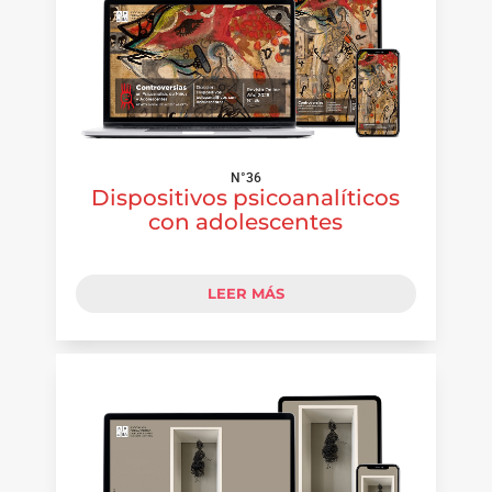
N°36
Dispositivos psicoanalíticos
con adolescentes
LEER MÁS