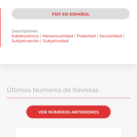
PDF EN ESPAÑOL
Descriptores:
Adolescencia
|
Neosexualidad
|
Pubertad
|
Sexualidad
|
Subjetivación
|
Subjetividad
Últimos Números de Revistas
VER NÚMEROS ANTERIORES