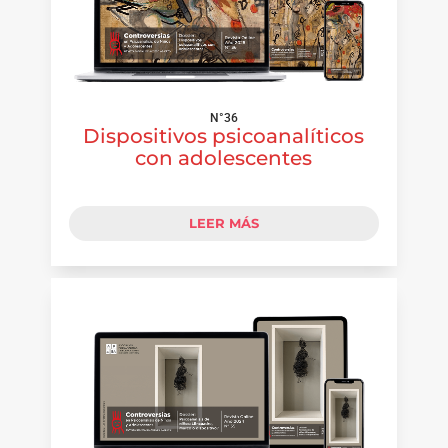
N°36
Dispositivos psicoanalíticos
con adolescentes
LEER MÁS